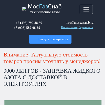
Мос
Газ
Снаб
технические газы
info@mosgazsnab.ru
+7 (495)
799-38-99
+7 (903)
589-06-69
Напишите нам
Перезвонить
Газ для предприятия
Внимание! Актуальную стоимость
товаров просим уточнять у менеджеров!
9000 ЛИТРОВ - ЗАПРАВКА ЖИДКОГО
АЗОТА С ДОСТАВКОЙ В
ЭЛЕКТРОУГЛЯХ