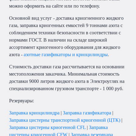
можно оформить на сайте или по телефону.
Основной вид услуг - доставка криогненного жидкого
газа, заправка криогенных емкостей 9 тоннами азота с
соблюдением техники безопасности в соответствии с
нормами ГОСТ. В наличии на складе широкий
ассортимент криогенного оборудования для жидкого
азота -
азотные газификаторы и криоцилиндры
.
Стоимость доставки газа рассчитывается на основании
местоположения заказчика. Минимальная стоимость
доставки 9000 литров жидкого азота в Электроуглях на
специализированном грузовом транспорте - 1 000 руб.
Резервуары:
Заправка криоцилиндра
|
Заправка газификатора
|
Заправка цистерны транспортной криогенной (ЦТК)
|
Заправка цистерны криогенной CFL
|
Заправка
цистерны криогенной CFW
|
Заправка резервуара