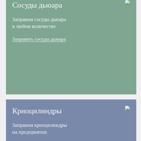
Сосуды дьюара
Заправим сосуды дьюара
в любом количестве
Заправить сосуды дьюара
Криоцилиндры
Заправим криоцилиндры
на предприятии