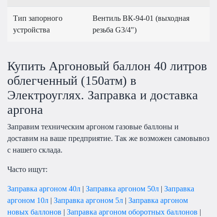
Тип запорного
Вентиль ВК-94-01 (выходная
устройства
резьба G3/4")
Купить Аргоновый баллон 40 литров
облегченный (150атм) в
Электроуглях. Заправка и доставка
аргона
Заправим техническим аргоном газовые баллоны и
доставим на ваше предприятие. Так же возможен самовывоз
с нашего склада.
Часто ищут:
Заправка аргоном 40л
|
Заправка аргоном 50л
|
Заправка
аргоном 10л
|
Заправка аргоном 5л
|
Заправка аргоном
новых баллонов
|
Заправка аргоном оборотных баллонов
|