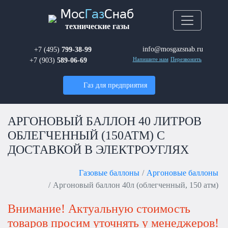
Мос
Газ
Снаб
технические газы
info@mosgazsnab.ru
+7 (495)
799-38-99
+7 (903)
589-06-69
Напишите нам
Перезвонить
Газ для предприятия
АРГОНОВЫЙ БАЛЛОН 40 ЛИТРОВ
ОБЛЕГЧЕННЫЙ (150АТМ) С
ДОСТАВКОЙ В ЭЛЕКТРОУГЛЯХ
Газовые баллоны
Аргоновые баллоны
Аргоновый баллон 40л (облегченный, 150 атм)
Внимание! Актуальную стоимость
товаров просим уточнять у менеджеров!