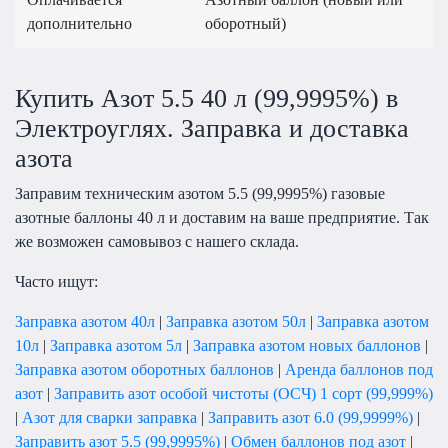
дополнительно
оборотный)
Купить Азот 5.5 40 л (99,9995%) в
Электроуглях. Заправка и доставка
азота
Заправим техническим азотом
5.5 (99,9995%)
газовые
азотные баллоны 40 л и доставим на ваше предприятие. Так
же возможен самовывоз с нашего склада.
Часто ищут:
Заправка азотом 40л
|
Заправка азотом 50л
|
Заправка азотом
10л
|
Заправка азотом 5л
|
Заправка азотом новых баллонов
|
Заправка азотом оборотных баллонов
|
Аренда баллонов под
азот
|
Заправить азот особой чистоты (ОСЧ) 1 сорт (99,999%)
|
Азот для сварки заправка
|
Заправить азот 6.0 (99,9999%)
|
Заправить азот 5.5 (99,9995%)
|
Обмен баллонов под азот
|