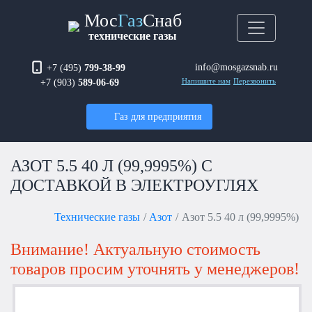
Мос
Газ
Снаб
технические газы
info@mosgazsnab.ru
+7 (495)
799-38-99
+7 (903)
589-06-69
Напишите нам
Перезвонить
Газ для предприятия
АЗОТ 5.5 40 Л (99,9995%) С
ДОСТАВКОЙ В ЭЛЕКТРОУГЛЯХ
Технические газы
Азот
Азот 5.5 40 л (99,9995%)
Внимание! Актуальную стоимость
товаров просим уточнять у менеджеров!