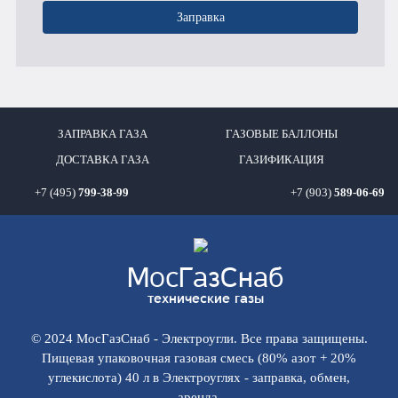
Заправка
ЗАПРАВКА ГАЗА
ГАЗОВЫЕ БАЛЛОНЫ
ДОСТАВКА ГАЗА
ГАЗИФИКАЦИЯ
+7 (495)
799-38-99
+7 (903)
589-06-69
Мос
ГазСнаб
технические газы
© 2024 МосГазСнаб - Электроугли. Все права защищены.
Пищевая упаковочная газовая смесь (80% азот + 20%
углекислота) 40 л в Электроуглях - заправка, обмен,
аренда.