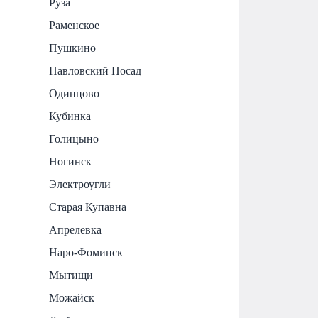
Руза
Раменское
Пушкино
Павловский Посад
Одинцово
Кубинка
Голицыно
Ногинск
Электроугли
Старая Купавна
Апрелевка
Наро-Фоминск
Мытищи
Можайск