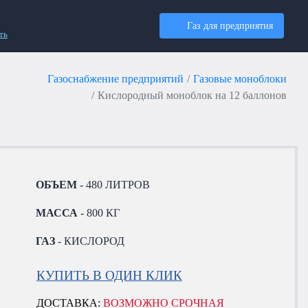
Газ для предприятия
ть
Газоснабжение предприятий
Газовые моноблоки
Кислородный моноблок на 12 баллонов
ОБЪЕМ
- 480 ЛИТРОВ
МАССА
- 800 КГ
ГАЗ
- КИСЛОРОД
КУПИТЬ В ОДИН КЛИК
ДОСТАВКА:
ВОЗМОЖНО СРОЧНАЯ