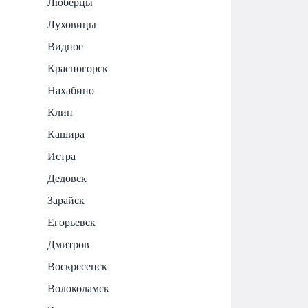
Люберцы
Луховицы
Видное
Красногорск
Нахабино
Клин
Кашира
Истра
Дедовск
Зарайск
Егорьевск
Дмитров
Воскресенск
Волоколамск