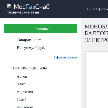
Мос
Газ
Снаб
+7 (495)
799-
технические газы
МОНОБЛ
Корзина
БАЛЛОН
ЭЛЕКТР
Товаров:
0
шт.
На сумму:
0
руб.
Оформить заказ
ТЕХНИЧЕСКИЕ ГАЗЫ
Аргон
Азот
Ацетилен
Гелий
Кислород