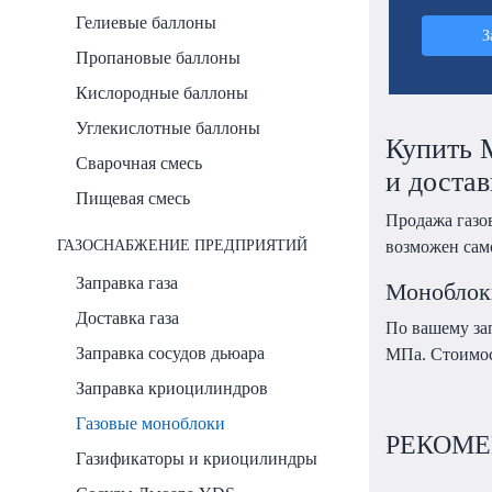
Гелиевые баллоны
З
Пропановые баллоны
Кислородные баллоны
Углекислотные баллоны
Купить 
Сварочная смесь
и достав
Пищевая смесь
Продажа газо
ГАЗОСНАБЖЕНИЕ ПРЕДПРИЯТИЙ
возможен сам
Заправка газа
Моноблоки
Доставка газа
По вашему зап
Заправка сосудов дьюара
МПа. Стоимос
Заправка криоцилиндров
Газовые моноблоки
РЕКОМЕ
Газификаторы и криоцилиндры