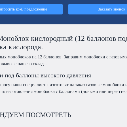
апросить ком. предложение
Заказать звонок
Моноблок кислородный (12 баллонов под
ка кислорода.
вых моноблоков на 12 баллонов. Заправим моноблоки с газовыми
овывоз с нашего склада.
 под баллоны высокого давления
росу наши специалисты изготовят на заказ газовые моноблоки и
ть изготовления моноблока с баллонами (новыми или переаттест
НДУЕМ ПОСМОТРЕТЬ