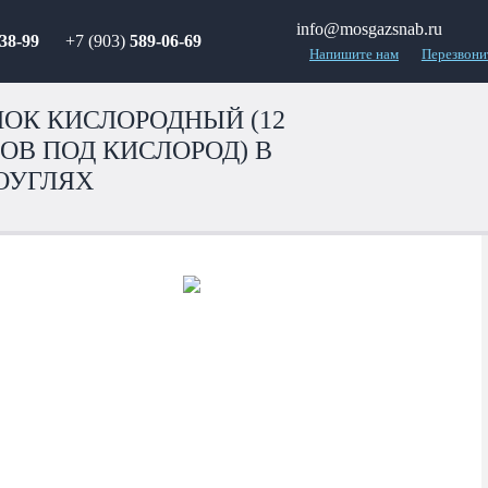
info@mosgazsnab.ru
38-99
+7 (903)
589-06-69
Напишите нам
Перезвони
ОК КИСЛОРОДНЫЙ (12
ОВ ПОД КИСЛОРОД) В
ОУГЛЯХ