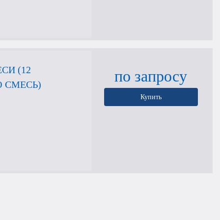
СИ (12
по запросу
 СМЕСЬ)
Купить