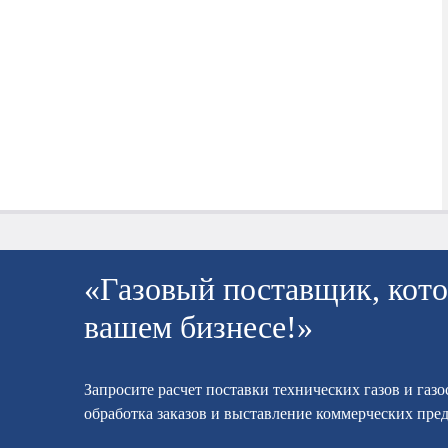
«Газовый поставщик, кото
вашем бизнесе!»
Запросите расчет поставки технических газов и газ
обработка заказов и выставление коммерческих пре