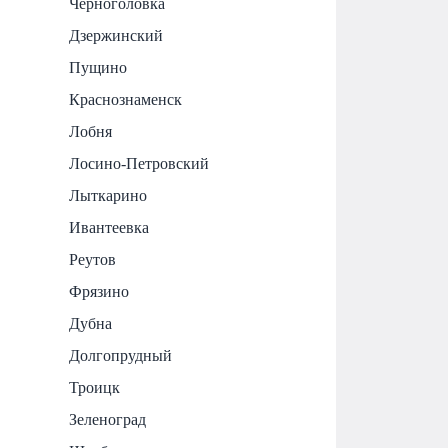
Черноголовка
Дзержинский
Пущино
Краснознаменск
Лобня
Лосино-Петровский
Лыткарино
Ивантеевка
Реутов
Фрязино
Дубна
Долгопрудный
Троицк
Зеленоград