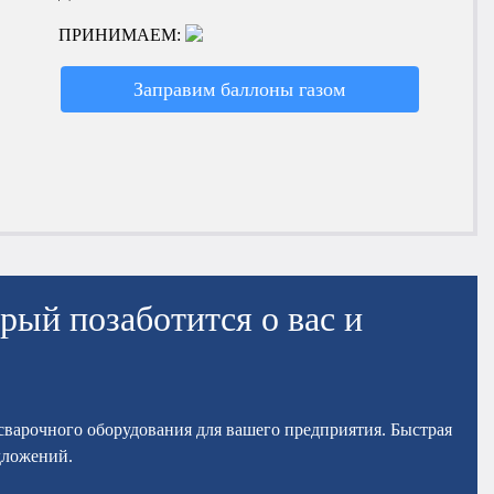
ПРИНИМАЕМ:
Заправим баллоны газом
рый позаботится о вас и
осварочного оборудования для вашего предприятия. Быстрая
дложений.