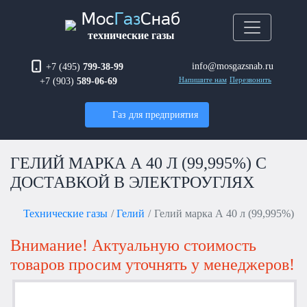
Мос
Газ
Снаб
технические газы
info@mosgazsnab.ru
+7 (495)
799-38-99
+7 (903)
589-06-69
Напишите нам
Перезвонить
Газ для предприятия
ГЕЛИЙ МАРКА А 40 Л (99,995%) С
ДОСТАВКОЙ В ЭЛЕКТРОУГЛЯХ
Технические газы
Гелий
Гелий марка А 40 л (99,995%)
Внимание! Актуальную стоимость
товаров просим уточнять у менеджеров!