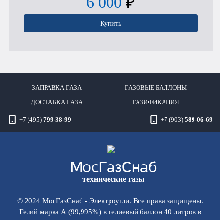
6 000
₽
Купить
ЗАПРАВКА ГАЗА
ГАЗОВЫЕ БАЛЛОНЫ
ДОСТАВКА ГАЗА
ГАЗИФИКАЦИЯ
+7 (495)
799-38-99
+7 (903)
589-06-69
Мос
ГазСнаб
технические газы
© 2024 МосГазСнаб - Электроугли. Все права защищены.
Гелий марка А (99,995%) в гелиевый баллон 40 литров в