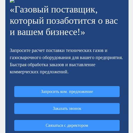
«Газовый поставщик,
который позаботится о вас
и вашем бизнесе!»
Запросите расчет поставки технических газов и
газосварочного оборудования для вашего предприятия.
Быстрая обработка заказов и выставление
коммерческих предложений.
Запросить ком. предложение
Заказать звонок
Связаться с директором