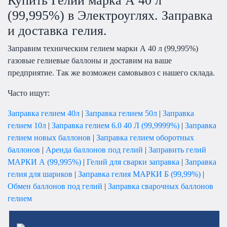
Купить Гелий марка А 40 л
(99,995%) в Электроуглях. Заправка
и доставка гелия.
Заправим техническим гелием марки А 40 л (99,995%)
газовые гелиевые баллоны и доставим на ваше
предприятие. Так же возможен самовывоз с нашего склада.
Часто ищут:
Заправка гелием 40л
|
Заправка гелием 50л
|
Заправка
гелием 10л
|
Заправка гелием 6.0 40 Л (99,9999%)
|
Заправка
гелием новых баллонов
|
Заправка гелием оборотных
баллонов
|
Аренда баллонов под гелий
|
Заправить гелий
МАРКИ А (99,995%)
|
Гелий для сварки заправка
|
Заправка
гелия для шариков
|
Заправка гелия МАРКИ Б (99,99%)
|
Обмен баллонов под гелий
|
Заправка сварочных баллонов
гелием