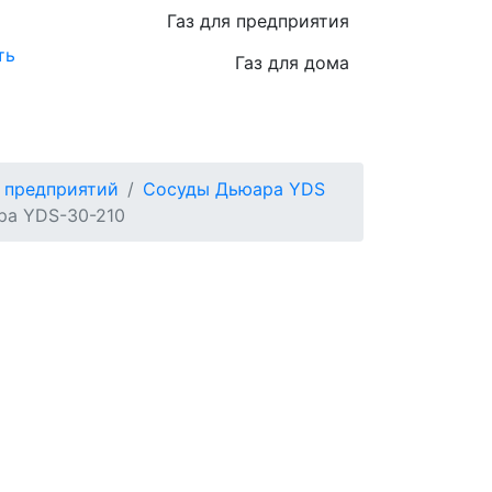
Газ для предприятия
ть
Газ для дома
 предприятий
Сосуды Дьюара YDS
ра YDS-30-210