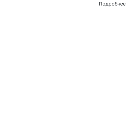
Подробнее