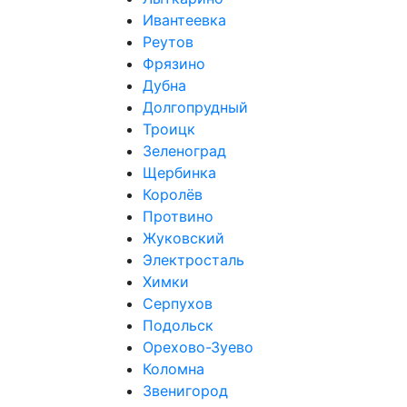
Ивантеевка
Реутов
Фрязино
Дубна
Долгопрудный
Троицк
Зеленоград
Щербинка
Королёв
Протвино
Жуковский
Электросталь
Химки
Серпухов
Подольск
Орехово-Зуево
Коломна
Звенигород