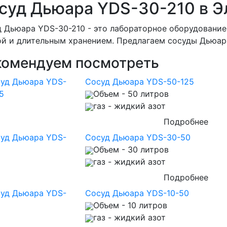
суд Дьюара YDS-30-210 в Э
 Дьюара YDS-30-210 - это лабораторное оборудование
й и длительным хранением. Предлагаем сосуды Дьюар
комендуем посмотреть
Сосуд Дьюара YDS-50-125
Объем
- 50 литров
газ
- жидкий азот
Подробнее
Сосуд Дьюара YDS-30-50
Объем
- 30 литров
газ
- жидкий азот
Подробнее
Сосуд Дьюара YDS-10-50
Объем
- 10 литров
газ
- жидкий азот