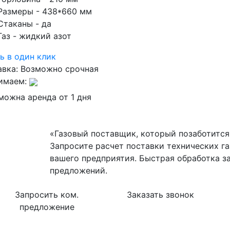
Размеры
- 438*660 мм
Стаканы
- да
Газ
- жидкий азот
ь в один клик
авка:
Возможно срочная
имаем:
можна аренда от 1 дня
«Газовый поставщик, который позаботится 
Запросите расчет поставки технических га
вашего предприятия. Быстрая обработка з
предложений.
Запросить ком.
Заказать звонок
предложение