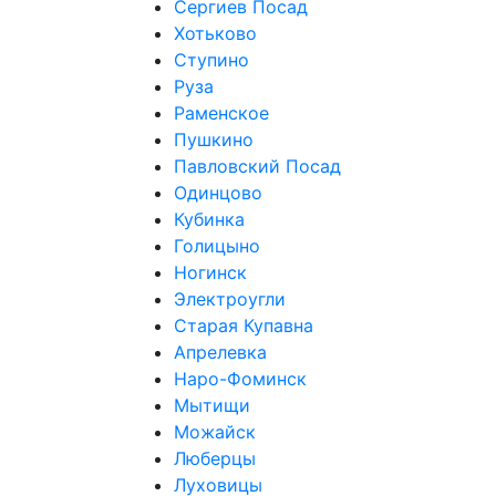
Сергиев Посад
Хотьково
Ступино
Руза
Раменское
Пушкино
Павловский Посад
Одинцово
Кубинка
Голицыно
Ногинск
Электроугли
Старая Купавна
Апрелевка
Наро-Фоминск
Мытищи
Можайск
Люберцы
Луховицы