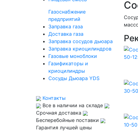
Со
Газоснабжение
Сосуд
предприятий
массо
Заправка газа
Доставка газа
Ре
Заправка сосудов дьюара
Заправка криоцилиндров
Газовые моноблоки
Газификаторы и
криоцилиндры
Сосуды Дьюара YDS
Контакты
Все в наличии на складе
Срочная доставка
Бесперебойные поставки
Гарантия лучшей цены