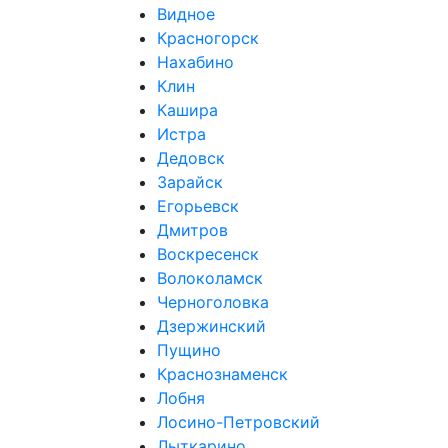
Видное
Красногорск
Нахабино
Клин
Кашира
Истра
Дедовск
Зарайск
Егорьевск
Дмитров
Воскресенск
Волоколамск
Черноголовка
Дзержинский
Пущино
Краснознаменск
Лобня
Лосино-Петровский
Лыткарино