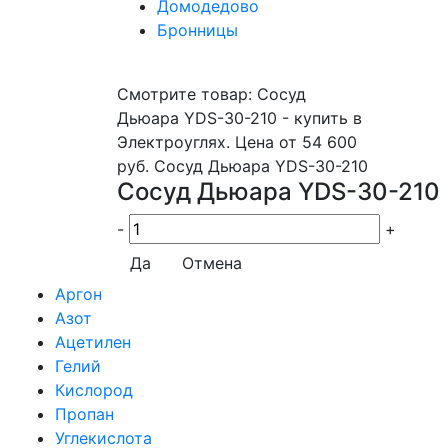
Домодедово
Бронницы
Смотрите товар: Сосуд
Дьюара YDS-30-210 - купить в
Электроуглях. Цена от 54 600
руб. Сосуд Дьюара YDS-30-210
Сосуд Дьюара YDS-30-210
-
+
Да
Отмена
Аргон
Азот
Ацетилен
Гелий
Кислород
Пропан
Углекислота