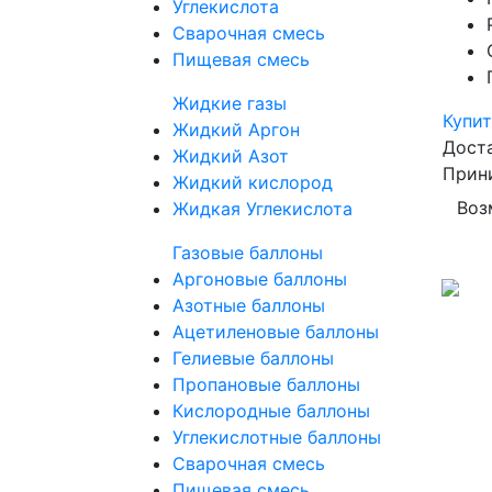
Углекислота
Сварочная смесь
Пищевая смесь
Жидкие газы
Купит
Жидкий Аргон
Дост
Жидкий Азот
Прин
Жидкий кислород
Воз
Жидкая Углекислота
Газовые баллоны
Аргоновые баллоны
Азотные баллоны
Ацетиленовые баллоны
Гелиевые баллоны
Пропановые баллоны
Кислородные баллоны
Углекислотные баллоны
Сварочная смесь
Пищевая смесь