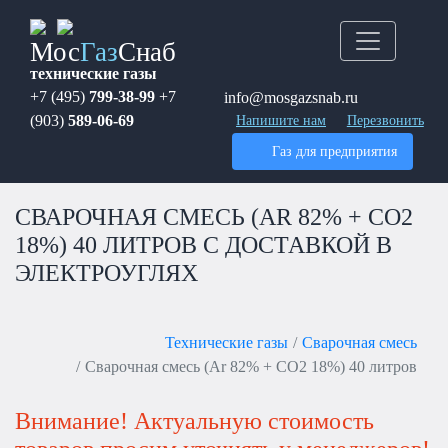
Мос
Газ
Снаб
технические газы
+7 (495)
799-38-99
+7
info@mosgazsnab.ru
(903)
589-06-69
Напишите нам
Перезвонить
Газ для предприятия
СВАРОЧНАЯ СМЕСЬ (AR 82% + CO2
18%) 40 ЛИТРОВ С ДОСТАВКОЙ В
ЭЛЕКТРОУГЛЯХ
Технические газы
Сварочная смесь
Сварочная смесь (Ar 82% + CO2 18%) 40 литров
Внимание! Актуальную стоимость