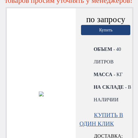
товаров просим уточнять у менеджеров!
по запросу
Купить
ОБЪЕМ
- 40
ЛИТРОВ
МАССА
- КГ
НА СКЛАДЕ
- В
НАЛИЧИИ
КУПИТЬ В
ОДИН КЛИК
ДОСТАВКА: