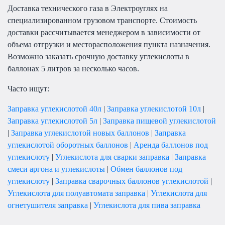
Доставка технического газа в Электроуглях на
специализированном грузовом транспорте. Стоимость
доставки рассчитывается менеджером в зависимости от
объема отгрузки и месторасположения пункта назначения.
Возможно заказать срочную доставку углекислоты в
баллонах 5 литров за несколько часов.
Часто ищут:
Заправка углекислотой 40л
|
Заправка углекислотой 10л
|
Заправка углекислотой 5л
|
Заправка пищевой углекислотой
|
Заправка углекислотой новых баллонов
|
Заправка
углекислотой оборотных баллонов
|
Аренда баллонов под
углекислоту
|
Углекислота для сварки заправка
|
Заправка
смеси аргона и углекислоты
|
Обмен баллонов под
углекислоту
|
Заправка сварочных баллонов углекислотой
|
Углекислота для полуавтомата заправка
|
Углекислота для
огнетушителя заправка
|
Углекислота для пива заправка