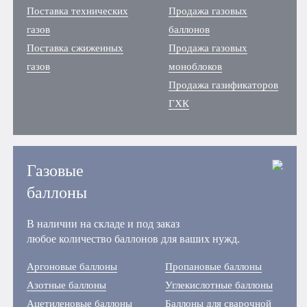
Поставка технических
Продажа газовых
газов
баллонов
Поставка сжиженных
Продажа газовых
газов
моноблоков
Продажа газификаторов
ГХК
Газовые
баллоны
В наличии на складе и под заказ
любое количество баллонов для ваших нужд.
Аргоновые баллоны
Пропановые баллоны
Азотные баллоны
Углекислотные баллоны
Ацетиленовые баллоны
Баллоны для сварочной