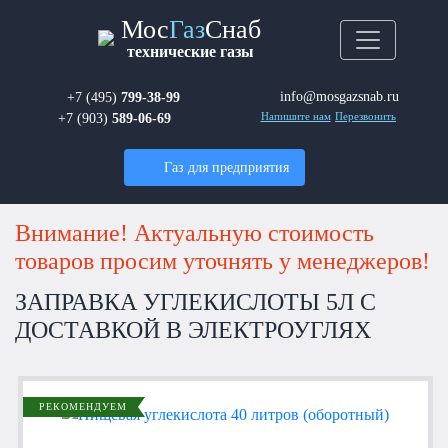
Мос
Газ
Снаб
технические газы
info@mosgazsnab.ru
+7 (495)
799-38-99
+7 (903)
589-06-69
Напишите нам
Перезвонить
Газ для предприятия
Внимание! Актуальную стоимость
товаров просим уточнять у менеджеров!
ЗАПРАВКА УГЛЕКИСЛОТЫ 5Л С
ДОСТАВКОЙ В ЭЛЕКТРОУГЛЯХ
РЕКОМЕНДУЕМ